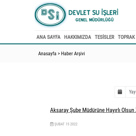
ANA SAYFA
HAKKIMIZDA
TESİSLER
TOPRAK 
Anasayfa
>
Haber Arşivi
Aksaray Şube Müdürüne Hayırlı Olsun 
ŞUBAT
15
2022