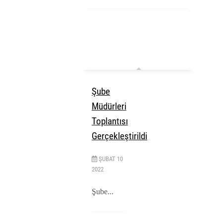
Şube
Müdürleri
Toplantısı
Gerçekleştirildi
ŞUBAT
10
2022
Şube...