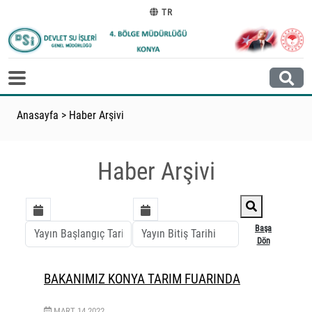
TR
Anasayfa
>
Haber Arşivi
Haber Arşivi
Başa
Dön
BAKANIMIZ KONYA TARIM FUARINDA
MART
14
2022