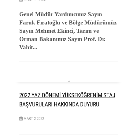
Genel Müdür Yardımcımız Sayın
Faruk Fıratoğlu ve Bölge Müdürümüz
Sayın Mehmet Ekinci, Tarım ve
Orman Bakanımız Sayın Prof. Dr.
Vahit...
2022 YAZ DÖNEMİ YÜKSEKÖĞRENİM STAJ
BAŞVURULARI HAKKINDA DUYURU
MART
2
2022