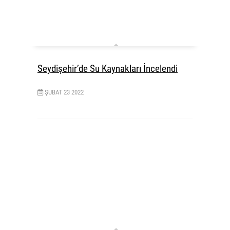
Seydişehir’de Su Kaynakları İncelendi
ŞUBAT
23
2022