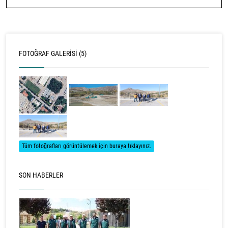
FOTOĞRAF GALERISI (5)
Tüm fotoğrafları görüntülemek için buraya tıklayınız.
SON HABERLER