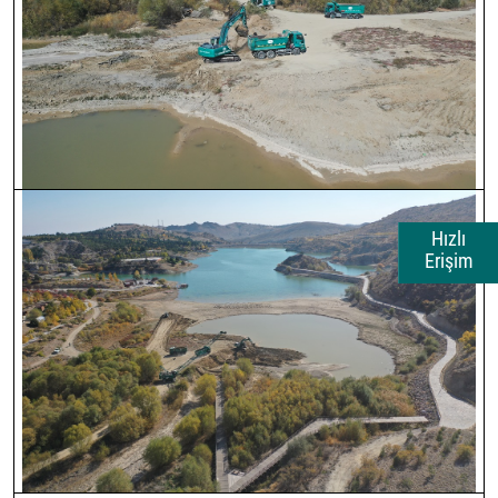
Hızlı
Erişim