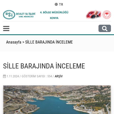
TR
Anasayfa
>
SİLLE BARAJINDA İNCELEME
SİLLE BARAJINDA İNCELEME
1.11.2024 /
GÖSTERIM SAYISI : 554 /
ARŞIV