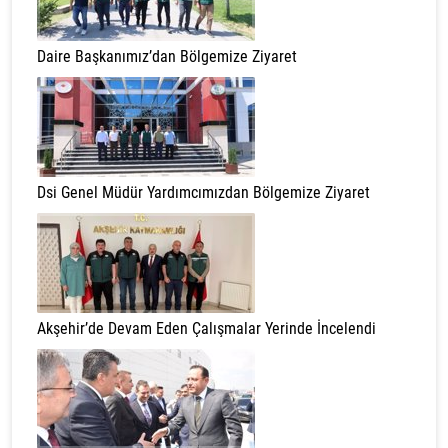
Daire Başkanımız’dan Bölgemize Ziyaret
Dsi Genel Müdür Yardımcımızdan Bölgemize Ziyaret
Akşehir’de Devam Eden Çalışmalar Yerinde İncelendi